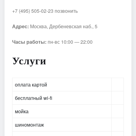
+7 (495) 505-02-23 позвонить
Адрес:
Москва, Дербеневская наб., 5
Часы работы:
пн-вс 10:00 — 22:00
Услуги
оплата картой
бесплатный wi-fi
мойка
шиномонтаж