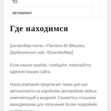
ТО
автовинил
Где находимся
[yandexMap name=»Пантеон-М»]Москва,
Дербеневская наб., 5[/yandexMap]
Если нашли ошибку, сообщите, пожалуйста
администрации сайта.
Наша компания предлагает также для вас
автозапчасти на корейские автомобили любых
комплектаций и моделей. Свяжитесь снашими
менеджерами для получения более подробнйо
информации.