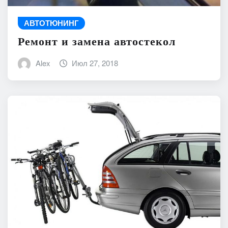
АВТОТЮНИНГ
Ремонт и замена автостекол
Alex
Июл 27, 2018