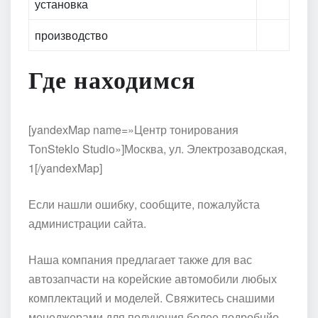
установка
производство
Где находимся
[yandexMap name=»Центр тонирования
TonSteklo Studio»]Москва, ул. Электрозаводская,
1[/yandexMap]
Если нашли ошибку, сообщите, пожалуйста
администрации сайта.
Наша компания предлагает также для вас
автозапчасти на корейские автомобили любых
комплектаций и моделей. Свяжитесь снашими
менеджерами для получения более подробнйо