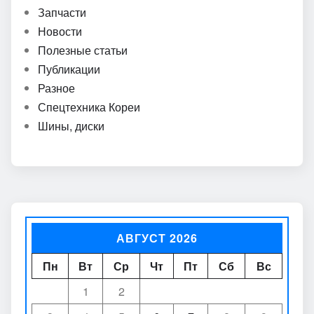
Запчасти
Новости
Полезные статьи
Публикации
Разное
Спецтехника Кореи
Шины, диски
АВГУСТ 2026
Пн
Вт
Ср
Чт
Пт
Сб
Вс
1
2