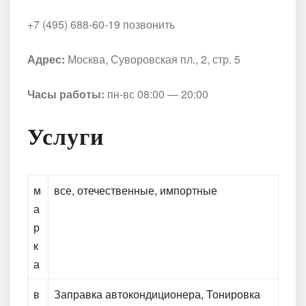
+7 (495) 688-60-19 позвонить
Адрес:
Москва, Суворовская пл., 2, стр. 5
Часы работы:
пн-вс 08:00 — 20:00
Услуги
м
все, отечественные, импортные
а
р
к
а
в
Заправка автокондиционера, Тонировка