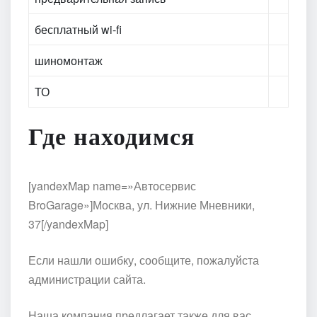
бесплатный wi-fi
шиномонтаж
ТО
Где находимся
[yandexMap name=»Автосервис
BroGarage»]Москва, ул. Нижние Мневники,
37[/yandexMap]
Если нашли ошибку, сообщите, пожалуйста
администрации сайта.
Наша компания предлагает также для вас