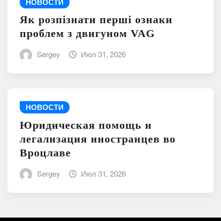
НОВОСТИ
Як розпізнати перші ознаки
проблем з двигуном VAG
Sergey
Июл 31, 2026
НОВОСТИ
Юридическая помощь и
легализация иностранцев во
Вроцлаве
Sergey
Июл 31, 2026