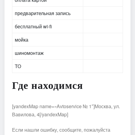
предварительная запись
бесплатный wi-fi
мойка
шиномонтаж
ТО
Где находимся
[yandexMap name=»Avtoservice № 1″]Москва, ул.
Вавилова, 4[/yandexMap]
Если нашли ошибку, сообщите, пожалуйста