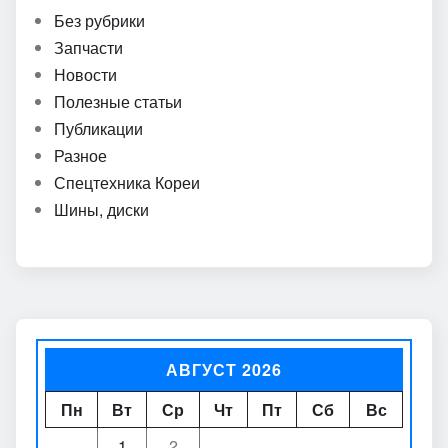
Без рубрики
Запчасти
Новости
Полезные статьи
Публикации
Разное
Спецтехника Кореи
Шины, диски
АВГУСТ 2026
Пн
Вт
Ср
Чт
Пт
Сб
Вс
1
2