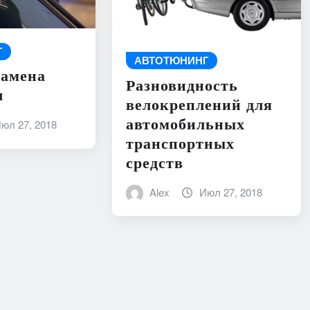
Г
АВТОТЮНИНГ
замена
Разновидность
л
велокреплений для
автомобильных
юл 27, 2018
транспортных
средств
Alex
Июл 27, 2018