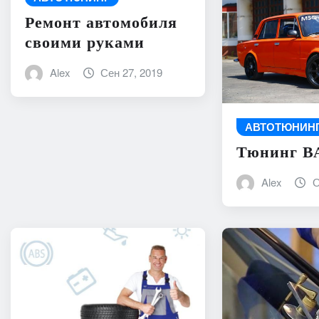
Ремонт автомобиля
своими руками
Alex
Сен 27, 2019
АВТОТЮНИН
Тюнинг ВА
Alex
О