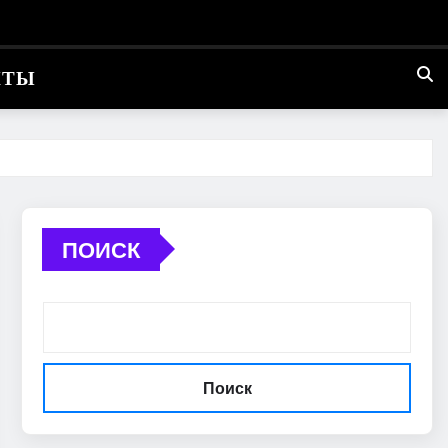
КТЫ
ПОИСК
Поиск