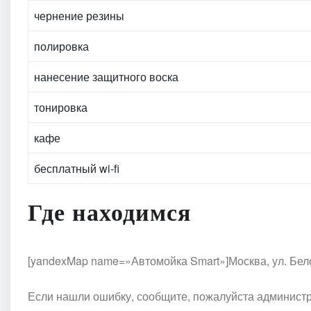
чернение резины
полировка
нанесение защитного воска
тонировка
кафе
бесплатный wi-fi
Где находимся
[yandexMap name=»Автомойка Smart»]Москва, ул. Бело
Если нашли ошибку, сообщите, пожалуйста администр