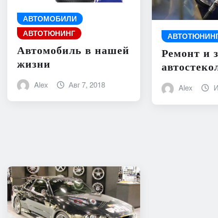
АВТОМОБИЛИ
АВТОТЮНИНГ
АВТОТЮНИН
Автомобиль в нашей
Ремонт и 
жизни
автостеко
Alex
Авг 7, 2018
Alex
И