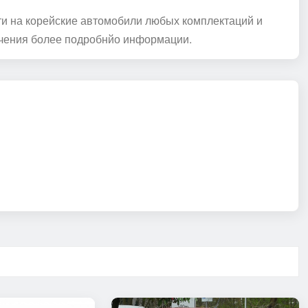
ти на корейские автомобили любых комплектаций и
чения более подробнйо информации.