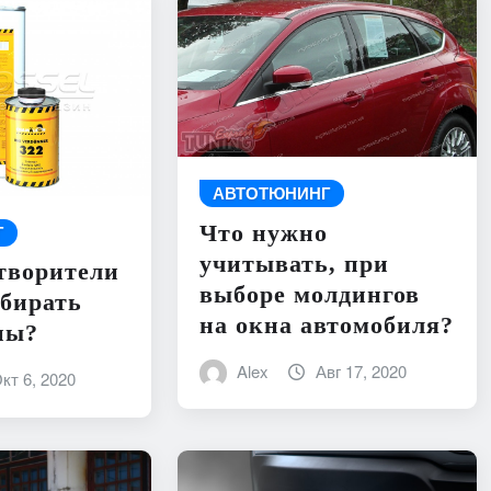
АВТОТЮНИНГ
Что нужно
Г
учитывать, при
творители
выборе молдингов
бирать
на окна автомобиля?
ны?
Alex
Авг 17, 2020
кт 6, 2020