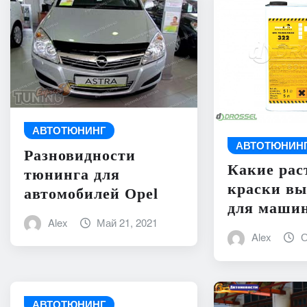
АВТОТЮНИНГ
АВТОТЮНИН
Разновидности
Какие рас
тюнинга для
краски вы
автомобилей Opel
для маши
Alex
Май 21, 2021
Alex
О
АВТОТЮНИНГ