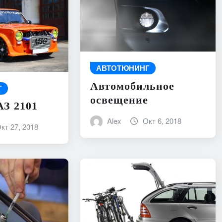
АВТОТЮНИНГ
Автомобильное
Г
освещение
З 2101
Alex
Окт 6, 2018
кт 27, 2018