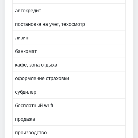
автокредит
постановка на учет, техосмотр
лизинг
банкомат
кафе, зона отдыха
оформление страховки
субдилер
бесплатный wi-fi
продажа
производство