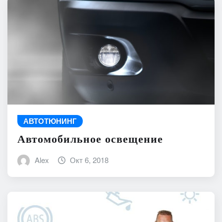
АВТОТЮНИНГ
Автомобильное освещение
Alex
Окт 6, 2018