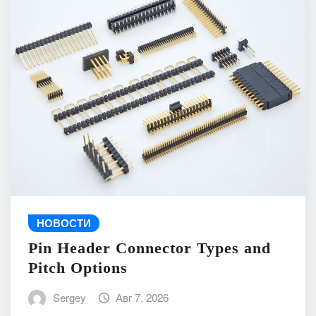
НОВОСТИ
Pin Header Connector Types and
Pitch Options
Sergey
Авг 7, 2026