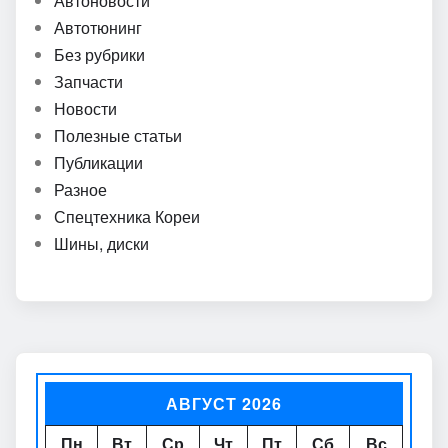
Автоновости
Автотюнинг
Без рубрики
Запчасти
Новости
Полезные статьи
Публикации
Разное
Спецтехника Кореи
Шины, диски
АВГУСТ 2026
Пн
Вт
Ср
Чт
Пт
Сб
Вс