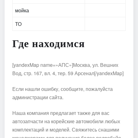
мойка
ТО
Где находимся
[yandexMap name=»АПС»]Москва, ул. Вешних
Вод, стр. 167, вл. 4, тер. 59 Арсенал[/yandexMap]
Если нашли ошибку, сообщите, пожалуйста
администрации сайта.
Наша компания предлагает также для вас
автозапчасти на корейские автомобили любых
комплектаций и моделей. Свяжитесь снашими
менеджерами для получения более подробнйо