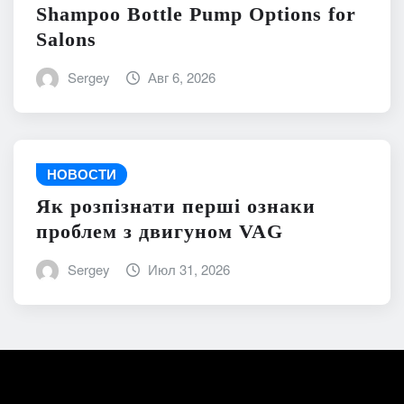
Shampoo Bottle Pump Options for
Salons
Sergey
Авг 6, 2026
НОВОСТИ
Як розпізнати перші ознаки
проблем з двигуном VAG
Sergey
Июл 31, 2026