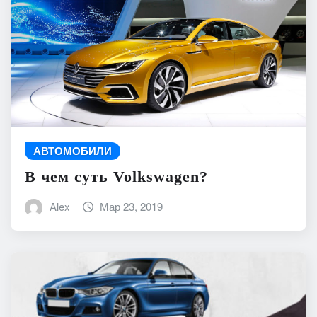
АВТОМОБИЛИ
В чем суть Volkswagen?
Alex
Мар 23, 2019