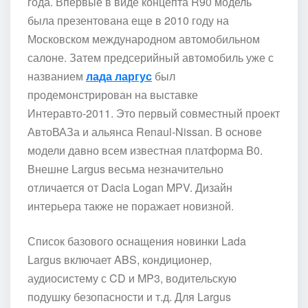
года. Впервые в виде концепта R90 модель
была презентована еще в 2010 году на
Московском международном автомобильном
салоне. Затем предсерийный автомобиль уже с
названием
лада ларгус
был
продемонстрирован на выставке
Интеравто-2011. Это первый совместный проект
АвтоВАЗа и альянса Renaul-Nissan. В основе
модели давно всем известная платформа B0.
Внешне Largus весьма незначительно
отличается от Dacia Logan MPV. Дизайн
интерьера также не поражает новизной.
Список базового оснащения новинки Lada
Largus включает ABS, кондиционер,
аудиосистему с CD и MP3, водительскую
подушку безопасности и т.д. Для Largus