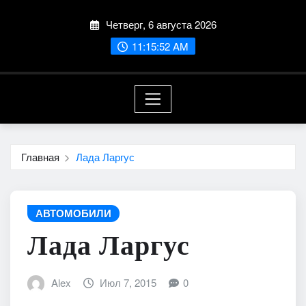
Перейти
Четверг, 6 августа 2026
к
содержимому
11:15:53 AM
Главная
Лада Ларгус
АВТОМОБИЛИ
Лада Ларгус
Alex
Июл 7, 2015
0