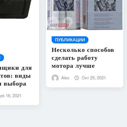
ПУБЛИКАЦИИ
Несколько способов
сделать работу
И
мотора лучше
ящики для
тов: виды
Alex
Окт 25, 2021
и выбора
ек 16, 2021