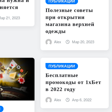
она нужна и
ПУБЛИКАЦИИ
няется
Полезные советы
при открытии
ар 21, 2023
магазина верхней
одежды
Alex
Мар 20, 2023
ПУБЛИКАЦИИ
Бесплатные
промокоды от 1хБет
в 2022 году
Alex
Апр 6, 2022
И