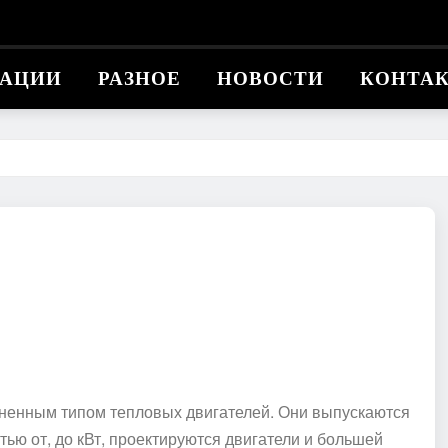
КАЦИИ
РАЗНОЕ
НОВОСТИ
КОНТА
ненным типом тепловых двигателей. Они выпускаются
ью от, до кВт, проектируются двигатели и большей