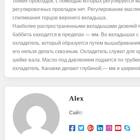
тонких прокладок, с помощью которых регулируется м
регулировочных прокладок нет. Регулирование масляно
спиливания торцов верхнего вкладыша.
Наиболее распространенными вкладышами дизелей я
баббита находится в пределах — мм. Во вкладышах с 
охладитель, который образуется путем вышабривания
его нельзя делать сквозным. Охладитель служит для 
шейке вала. Масло под давлением подается по трубке 
охладитель. Канавки делают глубиной,— мм и ширино
Alex
Сайт: