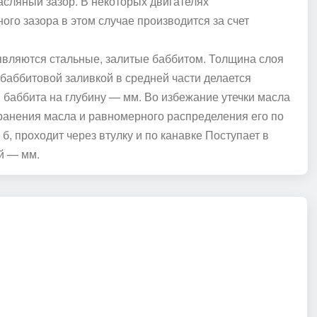
асляный зазор. В некоторых двигателях
го зазора в этом случае производится за счет
вляются стальные, залитые баббитом. Толщина слоя
баббитовой заливкой в средней части делается
 баббита на глубину — мм. Во избежание утечки масла
хранения масла и равномерного распределения его по
б, проходит через втулку и по канавке Поступает в
й — мм.