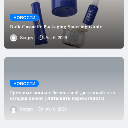
НОВОСТИ
Bulk Cosmetic Packaging Sourcing Guide
Sergey
Авг 6, 2026
НОВОСТИ
Грузовые шины с бесплатной доставкой: что
сегодня важно учитывать перевозчикам
Sergey
Авг 6, 2026