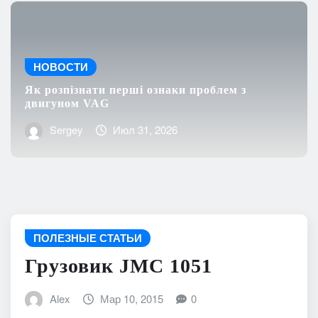
НОВОСТИ
Як розпізнати перші ознаки проблем з
двигуном VAG
Sergey
Июл 31, 2026
ПОЛЕЗНЫЕ СТАТЬИ
Грузовик JMC 1051
Alex
Мар 10, 2015
0