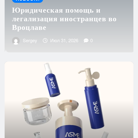
Юридическая помощь и
легализация иностранцев во
Вроцлаве
Sergey
Июл 31, 2026
0