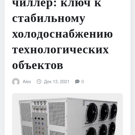
чиллер: ключ к
стабильному
холодоснабжению
технологических
объектов
Alex
Дек 13, 2021
0