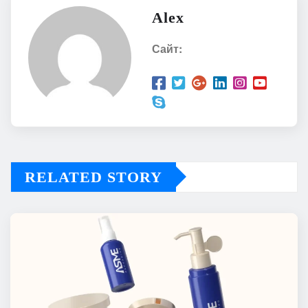
Alex
Сайт:
RELATED STORY