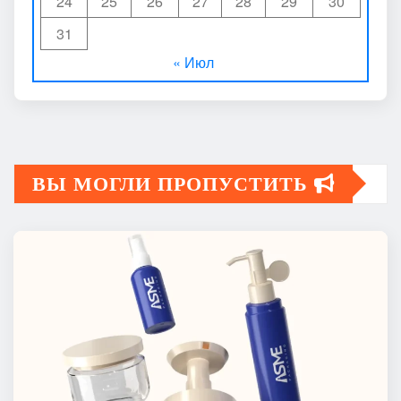
24
25
26
27
28
29
30
31
« Июл
ВЫ МОГЛИ ПРОПУСТИТЬ