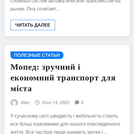
сложных систем автоматической трансмиссии на
рынке. Она сочетает…
ЧИТАТЬ ДАЛЕЕ
ПОЛЕЗНЫЕ СТАТЬИ
Мопед: зручний і
економний транспорт для
міста
Alex
Июл 14, 2023
0
У сучасному світі швидкість і мобільність стають
все більш важливими для нашого повсякденного
життя. Все частіше люди шукають зручні і…